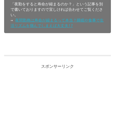
「夜勤をすると寿命が縮まるのか？」という記事を別
で書いておりますので宜しければ合わせてご覧くださ
い。

⇒ 
夜間勤務は寿命が縮まるって本当？睡眠や食事で生
活リズムを掴んでしまえば大丈夫!?
スポンサーリンク