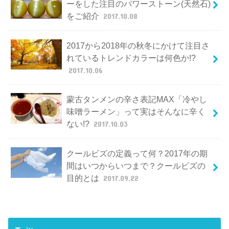
ーをした注目のパワーストーン(天然石)
をご紹介
2017.10.08
2017から2018年の秋冬にかけて注目さ
れているトレンドカラーは何色か!?
2017.10.06
蒙古タンメンの辛さ表記MAX「冷やし
味噌ラーメン」って実はそんなに辛く
ない!?
2017.10.03
クールビズの定義って何？2017年の期
間はいつからいつまで？クールビズの
目的とは
2017.09.22