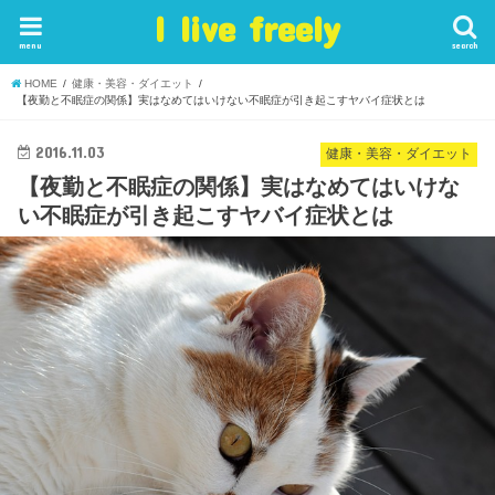
I live freely
menu
search
HOME
健康・美容・ダイエット
【夜勤と不眠症の関係】実はなめてはいけない不眠症が引き起こすヤバイ症状とは
2016.11.03
健康・美容・ダイエット
【夜勤と不眠症の関係】実はなめてはいけな
い不眠症が引き起こすヤバイ症状とは