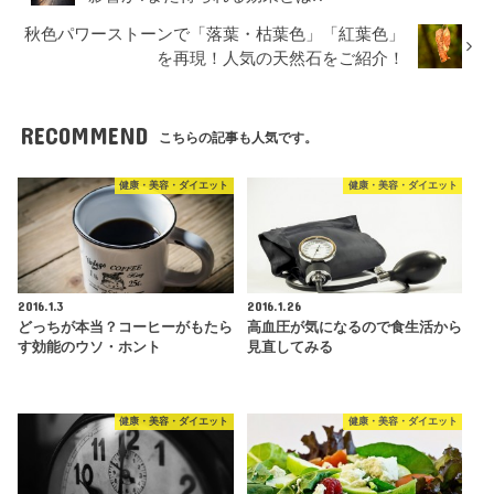
秋色パワーストーンで「落葉・枯葉色」「紅葉色」
を再現！人気の天然石をご紹介！
RECOMMEND
こちらの記事も人気です。
健康・美容・ダイエット
健康・美容・ダイエット
2016.1.3
2016.1.26
どっちが本当？コーヒーがもたら
高血圧が気になるので食生活から
す効能のウソ・ホント
見直してみる
健康・美容・ダイエット
健康・美容・ダイエット