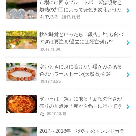
市場に出回るブルートパーズは照射と
加熱の加工によって発色を変化させた
もである
2017.11.15
秋の味覚といったら「銀杏」!でも食べ
すぎは要注意!過去には死亡例も!?
2017.11.08
寒いときに身に着けたい暖かみのある
色のパワーストーン(天然石)４選
2017.10.25
寒い日は「鍋」に限る！新宿の辛さが
売りの居酒屋「赤から鍋」に行ってき
た
2017.10.18
2017～2018年「秋冬」のトレンドカラ