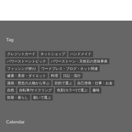
Tag
クレジットカード
ネットショップ
ハンドメイド
パワーストーントピック
パワーストーン・天然石の意味事典
フィッシング/釣り
ワードプレス・ブログ・ネット関連
健康・美容・ダイエット
料理
日記・流行
漫画・歴史の人物から学ぶ
目的で選ぶ
自己啓発・仕事・お金
自然
自転車/サイクリング
色彩(カラー)で選ぶ
趣味
部屋・暮らし
願いで選ぶ
Calendar