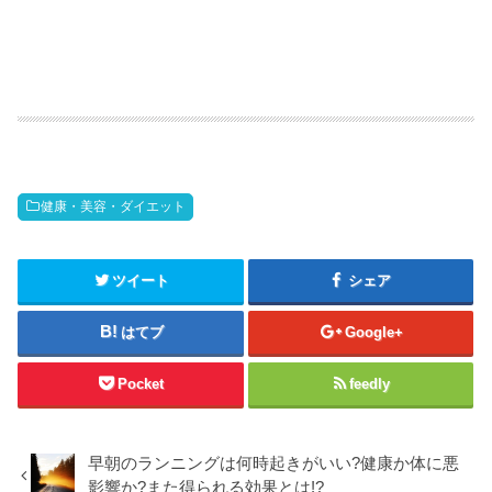
健康・美容・ダイエット
ツイート
シェア
はてブ
Google+
Pocket
feedly
早朝のランニングは何時起きがいい?健康か体に悪
影響か?また得られる効果とは!?