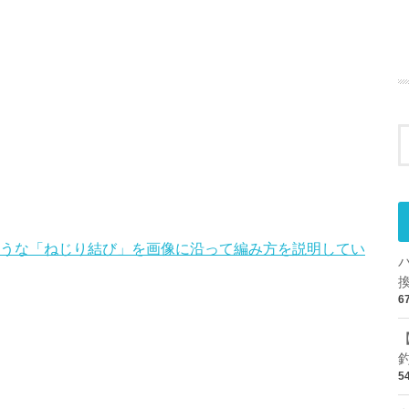
ような「ねじり結び」を画像に沿って編み方を説明してい
6
5