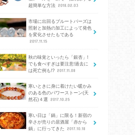
超簡単な方法
2018.02.03
市場に出回るブルートパーズは
照射と加熱の加工によって発色
を変化させたもである
2017.11.15
秋の味覚といったら「銀杏」!
でも食べすぎは要注意!過去に
は死亡例も!?
2017.11.08
寒いときに身に着けたい暖かみ
のある色のパワーストーン(天
然石)４選
2017.10.25
寒い日は「鍋」に限る！新宿の
辛さが売りの居酒屋「赤から
鍋」に行ってきた
2017.10.18