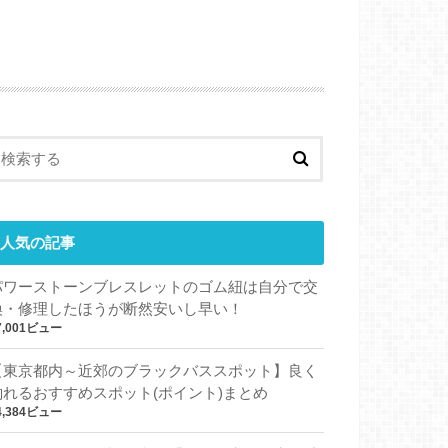
人気の記事
パワーストーンブレスレットのゴム紐は自分で交
換・修理したほうが断然安いし早い！
7,001ビュー
【東京都内～近郊のブラックバススポット】良く
釣れるおすすめスポット(ポイント)まとめ
4,384ビュー