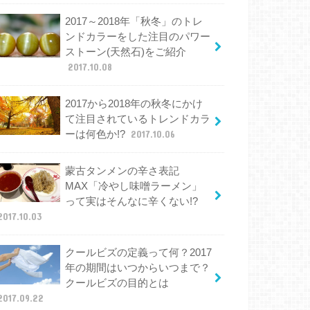
2017～2018年「秋冬」のトレ
ンドカラーをした注目のパワー
ストーン(天然石)をご紹介
2017.10.08
2017から2018年の秋冬にかけ
て注目されているトレンドカラ
ーは何色か!?
2017.10.06
蒙古タンメンの辛さ表記
MAX「冷やし味噌ラーメン」
って実はそんなに辛くない!?
2017.10.03
クールビズの定義って何？2017
年の期間はいつからいつまで？
クールビズの目的とは
2017.09.22