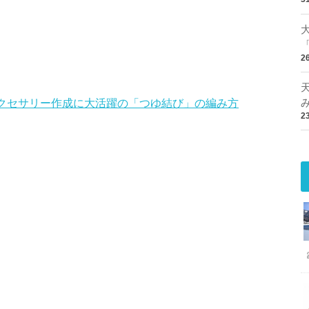
2
アクセサリー作成に大活躍の「つゆ結び」の編み方
2