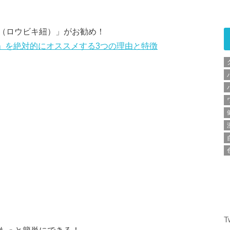
（ロウビキ紐）」がお勧め！
紐」を絶対的にオススメする3つの理由と特徴
T
もっと簡単にできる！