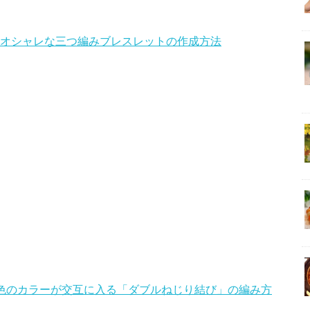
単オシャレな三つ編みブレスレットの作成方法
2色のカラーが交互に入る「ダブルねじり結び」の編み方