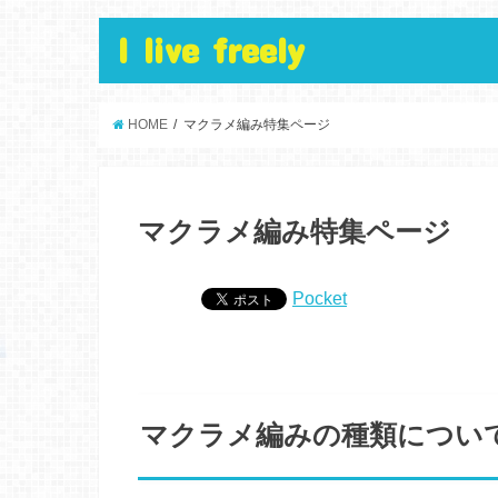
I live freely
HOME
マクラメ編み特集ページ
マクラメ編み特集ページ
Pocket
マクラメ編みの種類につい