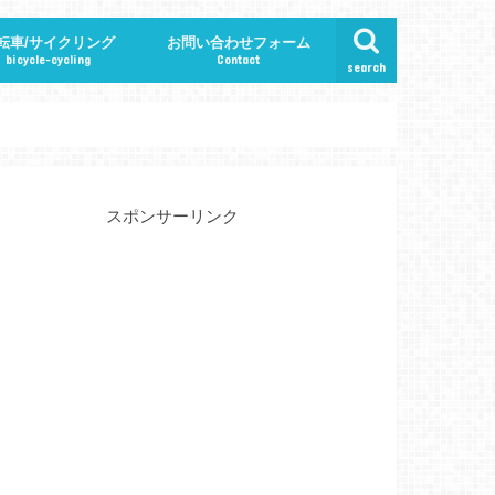
転車/サイクリング
お問い合わせフォーム
bicycle-cycling
Contact
search
特集ページ
スポンサーリンク