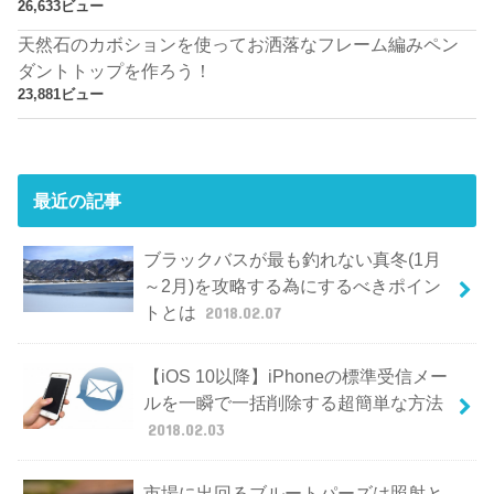
26,633ビュー
天然石のカボションを使ってお洒落なフレーム編みペン
ダントトップを作ろう！
23,881ビュー
最近の記事
ブラックバスが最も釣れない真冬(1月
～2月)を攻略する為にするべきポイン
トとは
2018.02.07
【iOS 10以降】iPhoneの標準受信メー
ルを一瞬で一括削除する超簡単な方法
2018.02.03
市場に出回るブルートパーズは照射と