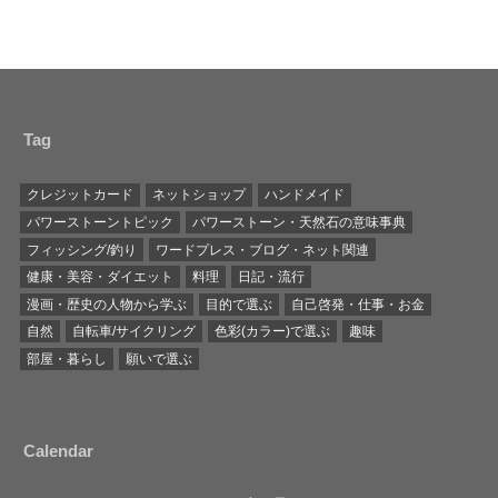
Tag
クレジットカード
ネットショップ
ハンドメイド
パワーストーントピック
パワーストーン・天然石の意味事典
フィッシング/釣り
ワードプレス・ブログ・ネット関連
健康・美容・ダイエット
料理
日記・流行
漫画・歴史の人物から学ぶ
目的で選ぶ
自己啓発・仕事・お金
自然
自転車/サイクリング
色彩(カラー)で選ぶ
趣味
部屋・暮らし
願いで選ぶ
Calendar