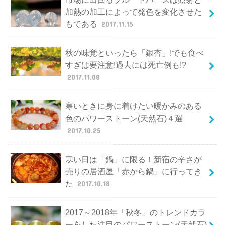
加熱の加工によって発色を変化させた
もである
2017.11.15
秋の味覚といったら「銀杏」!でも食べ
すぎは要注意!過去には死亡例も!?
2017.11.08
寒いときに身に着けたい暖かみのある
色のパワーストーン(天然石)４選
2017.10.25
寒い日は「鍋」に限る！新宿の辛さが
売りの居酒屋「赤から鍋」に行ってき
た
2017.10.18
2017～2018年「秋冬」のトレンドカラ
ーをした注目のパワーストーン(天然石)