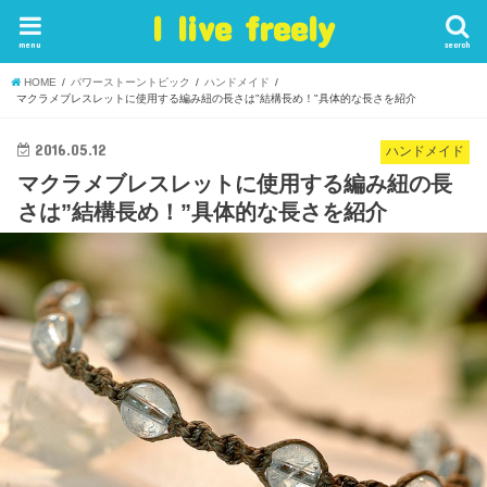
I live freely
menu
search
HOME
パワーストーントピック
ハンドメイド
マクラメブレスレットに使用する編み紐の長さは"結構長め！"具体的な長さを紹介
2016.05.12
ハンドメイド
マクラメブレスレットに使用する編み紐の長
さは”結構長め！”具体的な長さを紹介