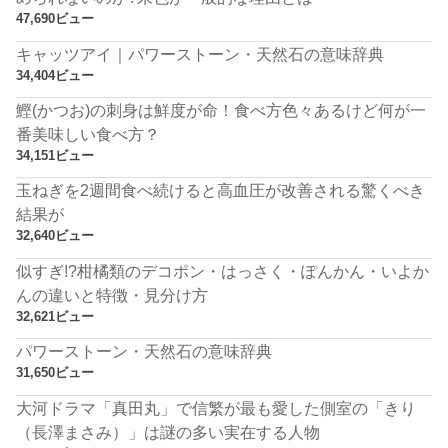
47,690ビュー
キャッツアイ｜パワーストーン・天然石の意味辞典
34,404ビュー
鰹(かつお)の刺身は鮮度が命！食べ方色々あるけど何が一
番美味しい食べ方？
34,151ビュー
玉ねぎを2週間食べ続けると高血圧が改善される驚くべき
結果が
32,640ビュー
似すぎ!?柑橘類のデコポン・はっさく・ぽんかん・いよか
んの違いと特徴・見分け方
32,621ビュー
パワーストーン・天然石の意味辞典
31,650ビュー
大河ドラマ「真田丸」で信繁が最も愛した側室の「きり
（長澤まさみ）」は謎の多い実在する人物