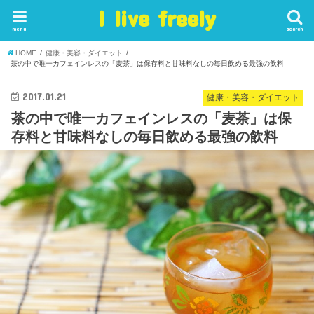
I live freely
menu
search
HOME
健康・美容・ダイエット
茶の中で唯一カフェインレスの「麦茶」は保存料と甘味料なしの毎日飲める最強の飲料
2017.01.21
健康・美容・ダイエット
茶の中で唯一カフェインレスの「麦茶」は保
存料と甘味料なしの毎日飲める最強の飲料