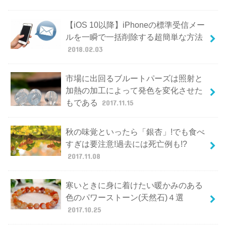
【iOS 10以降】iPhoneの標準受信メー
ルを一瞬で一括削除する超簡単な方法
2018.02.03
市場に出回るブルートパーズは照射と
加熱の加工によって発色を変化させた
もである
2017.11.15
秋の味覚といったら「銀杏」!でも食べ
すぎは要注意!過去には死亡例も!?
2017.11.08
寒いときに身に着けたい暖かみのある
色のパワーストーン(天然石)４選
2017.10.25