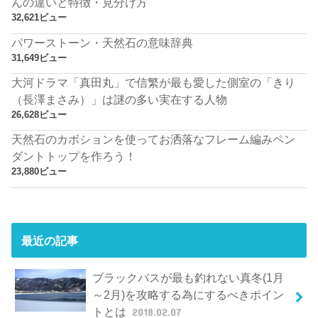
んの違いと特徴・見分け方
32,621ビュー
パワーストーン・天然石の意味辞典
31,649ビュー
大河ドラマ「真田丸」で信繁が最も愛した側室の「きり
（長澤まさみ）」は謎の多い実在する人物
26,628ビュー
天然石のカボションを使ってお洒落なフレーム編みペン
ダントトップを作ろう！
23,880ビュー
最近の記事
ブラックバスが最も釣れない真冬(1月
～2月)を攻略する為にするべきポイン
トとは
2018.02.07