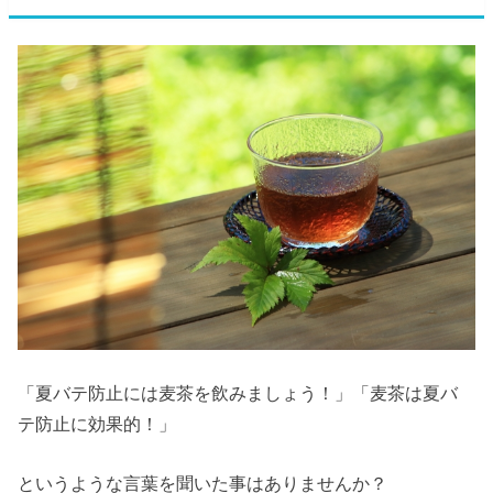
「夏バテ防止には麦茶を飲みましょう！」「麦茶は夏バ
テ防止に効果的！」
というような言葉を聞いた事はありませんか？