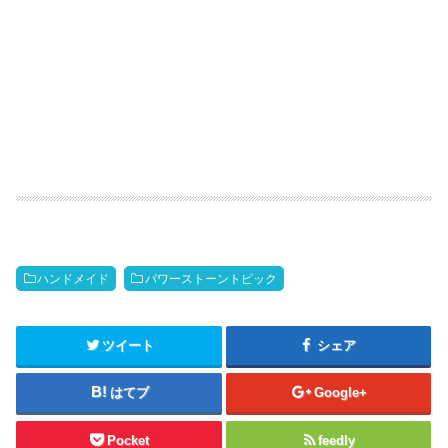
ハンドメイド
パワーストーントピック
ツイート
シェア
はてブ
Google+
Pocket
feedly