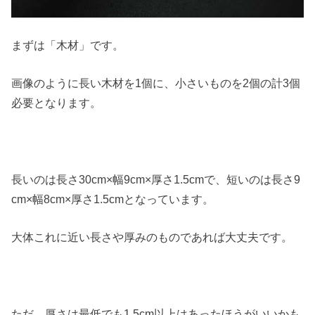
まずは「木材」です。
画像のように長い木材を1個に、小さいものを2個の計3個
必要となります。
長いのは長さ30cm×幅9cm×厚さ1.5cmで、短いのは長さ9
cm×幅8cm×厚さ1.5cmとなっています。
大体これに近い長さや厚みのものであれば大丈夫です。
ただ、厚さは最低でも1.5cm以上はあったほうがいいかも