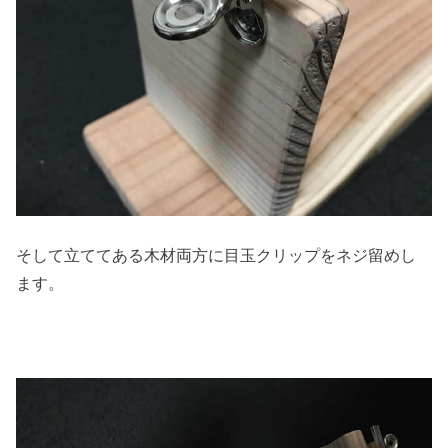
そして立ててある木材両方に目玉クリップをネジ留めし
ます。