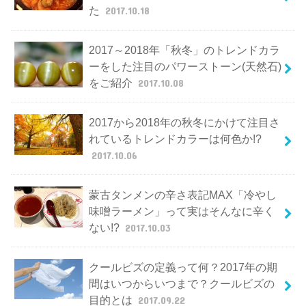
た
2017.10.18
2017～2018年「秋冬」のトレンドカラ
ーをした注目のパワーストーン(天然石)
をご紹介
2017.10.08
2017から2018年の秋冬にかけて注目さ
れているトレンドカラーは何色か!?
2017.10.06
蒙古タンメンの辛さ表記MAX「冷やし
味噌ラーメン」って実はそんなに辛く
ない!?
2017.10.03
クールビズの定義って何？2017年の期
間はいつからいつまで？クールビズの
目的とは
2017.09.22