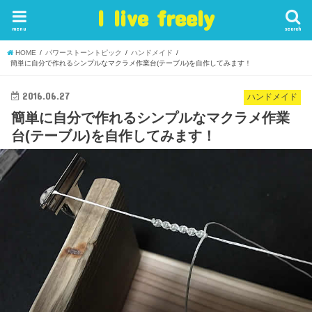
I live freely
menu
search
HOME
パワーストーントピック
ハンドメイド
簡単に自分で作れるシンプルなマクラメ作業台(テーブル)を自作してみます！
2016.06.27
ハンドメイド
簡単に自分で作れるシンプルなマクラメ作業
台(テーブル)を自作してみます！