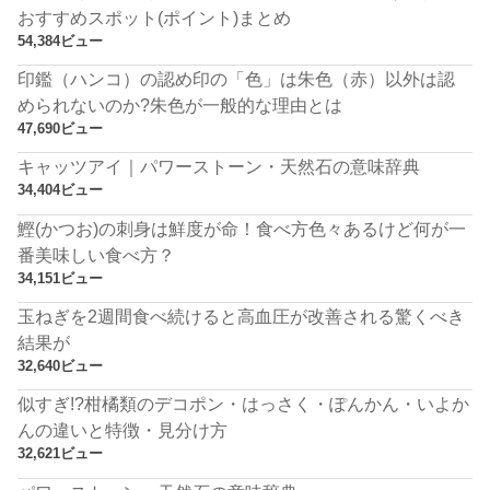
おすすめスポット(ポイント)まとめ
54,384ビュー
印鑑（ハンコ）の認め印の「色」は朱色（赤）以外は認
められないのか?朱色が一般的な理由とは
47,690ビュー
キャッツアイ｜パワーストーン・天然石の意味辞典
34,404ビュー
鰹(かつお)の刺身は鮮度が命！食べ方色々あるけど何が一
番美味しい食べ方？
34,151ビュー
玉ねぎを2週間食べ続けると高血圧が改善される驚くべき
結果が
32,640ビュー
似すぎ!?柑橘類のデコポン・はっさく・ぽんかん・いよか
んの違いと特徴・見分け方
32,621ビュー