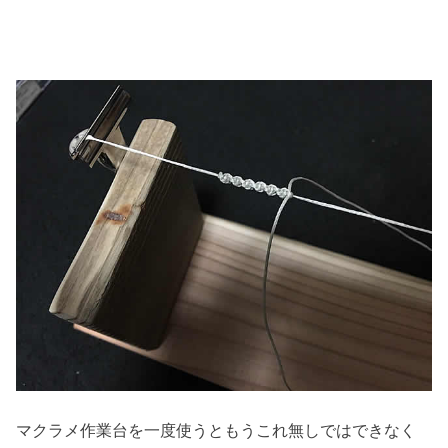
マクラメ作業台を一度使うともうこれ無しではできなく