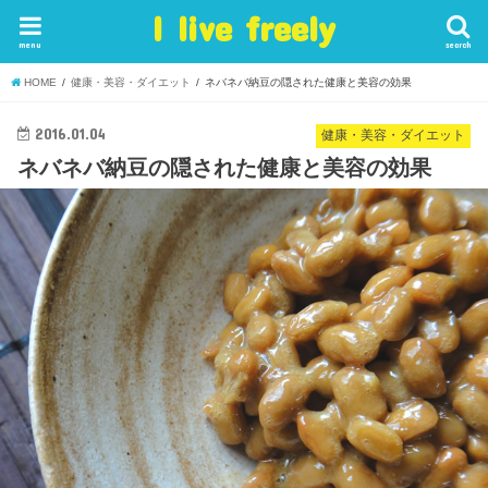
I live freely
menu
search
HOME
健康・美容・ダイエット
ネバネバ納豆の隠された健康と美容の効果
2016.01.04
健康・美容・ダイエット
ネバネバ納豆の隠された健康と美容の効果