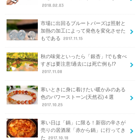
2018.02.03
市場に出回るブルートパーズは照射と
加熱の加工によって発色を変化させた
もである
2017.11.15
秋の味覚といったら「銀杏」!でも食べ
すぎは要注意!過去には死亡例も!?
2017.11.08
寒いときに身に着けたい暖かみのある
色のパワーストーン(天然石)４選
2017.10.25
寒い日は「鍋」に限る！新宿の辛さが
売りの居酒屋「赤から鍋」に行ってき
た
2017.10.18