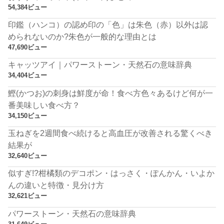
54,384ビュー
印鑑（ハンコ）の認め印の「色」は朱色（赤）以外は認
められないのか?朱色が一般的な理由とは
47,690ビュー
キャッツアイ｜パワーストーン・天然石の意味辞典
34,404ビュー
鰹(かつお)の刺身は鮮度が命！食べ方色々あるけど何が一
番美味しい食べ方？
34,150ビュー
玉ねぎを2週間食べ続けると高血圧が改善される驚くべき
結果が
32,640ビュー
似すぎ!?柑橘類のデコポン・はっさく・ぽんかん・いよか
んの違いと特徴・見分け方
32,621ビュー
パワーストーン・天然石の意味辞典