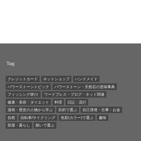
Tag
クレジットカード
ネットショップ
ハンドメイド
パワーストーントピック
パワーストーン・天然石の意味事典
フィッシング/釣り
ワードプレス・ブログ・ネット関連
健康・美容・ダイエット
料理
日記・流行
漫画・歴史の人物から学ぶ
目的で選ぶ
自己啓発・仕事・お金
自然
自転車/サイクリング
色彩(カラー)で選ぶ
趣味
部屋・暮らし
願いで選ぶ