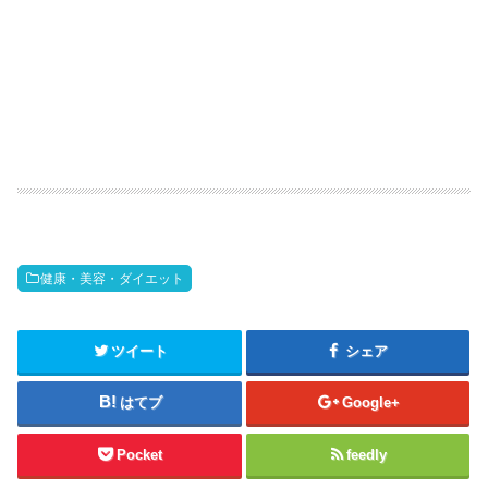
健康・美容・ダイエット
ツイート
シェア
はてブ
Google+
Pocket
feedly