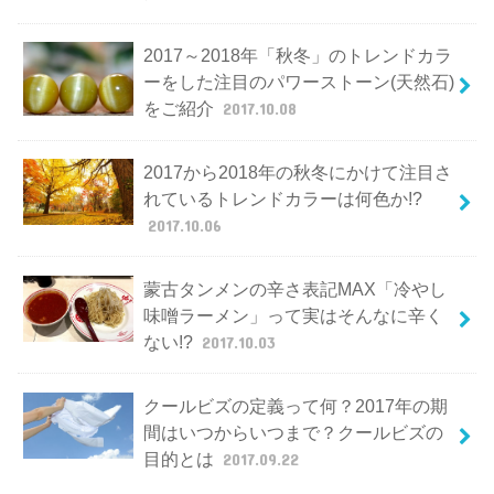
2017～2018年「秋冬」のトレンドカラ
ーをした注目のパワーストーン(天然石)
をご紹介
2017.10.08
2017から2018年の秋冬にかけて注目さ
れているトレンドカラーは何色か!?
2017.10.06
蒙古タンメンの辛さ表記MAX「冷やし
味噌ラーメン」って実はそんなに辛く
ない!?
2017.10.03
クールビズの定義って何？2017年の期
間はいつからいつまで？クールビズの
目的とは
2017.09.22