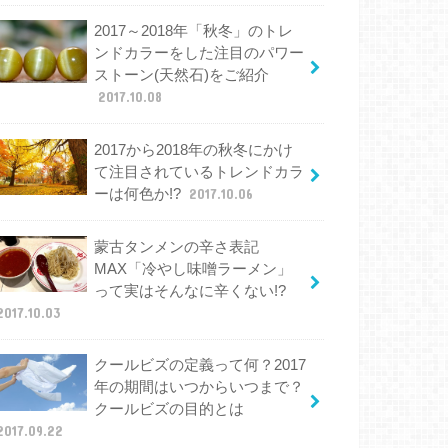
2017～2018年「秋冬」のトレ
ンドカラーをした注目のパワー
ストーン(天然石)をご紹介
2017.10.08
2017から2018年の秋冬にかけ
て注目されているトレンドカラ
ーは何色か!?
2017.10.06
蒙古タンメンの辛さ表記
MAX「冷やし味噌ラーメン」
って実はそんなに辛くない!?
2017.10.03
クールビズの定義って何？2017
年の期間はいつからいつまで？
クールビズの目的とは
2017.09.22