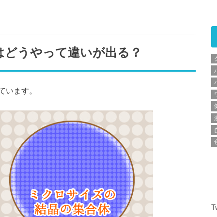
はどうやって違いが出る？
ています。
T