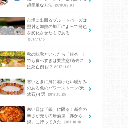
超簡単な方法
2018.02.03
市場に出回るブルートパーズは
照射と加熱の加工によって発色
を変化させたもである
2017.11.15
秋の味覚といったら「銀杏」!
でも食べすぎは要注意!過去に
は死亡例も!?
2017.11.08
寒いときに身に着けたい暖かみ
のある色のパワーストーン(天
然石)４選
2017.10.25
寒い日は「鍋」に限る！新宿の
辛さが売りの居酒屋「赤から
鍋」に行ってきた
2017.10.18