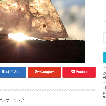
はてブ
Google+
Pocket
1
6
5
ポンサーリンク