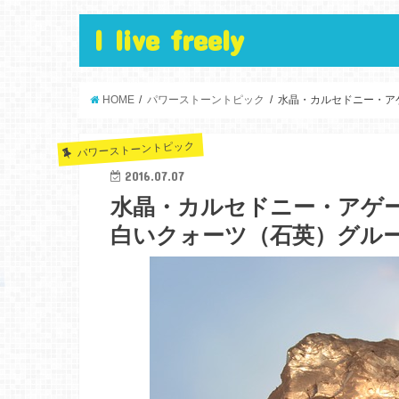
I live freely
HOME
パワーストーントピック
水晶・カルセドニー・ア
パワーストーントピック
2016.07.07
水晶・カルセドニー・アゲ
白いクォーツ（石英）グル