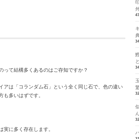
4
3
3
のって結構多くあるのはご存知ですか？
イアは「コランダム石」という全く同じ石で、色の違い
3
方も多いはずです。
3
は実に多く存在します。
3