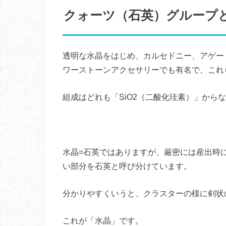
クォーツ（石英）グループ
透明な水晶をはじめ、カルセドニー、アゲー
ワーストーンアクセサリーでも有名で、これ
組成はどれも「SiO2（二酸化珪素）」から
水晶=石英ではありますが、厳密には産出時
い部分を石英と呼び分けています。
分かりやすくいうと、クラスターの様に剣状
これが「水晶」です。