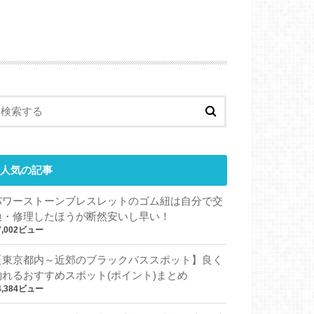
人気の記事
パワーストーンブレスレットのゴム紐は自分で交
換・修理したほうが断然安いし早い！
7,002ビュー
【東京都内～近郊のブラックバススポット】良く
釣れるおすすめスポット(ポイント)まとめ
4,384ビュー