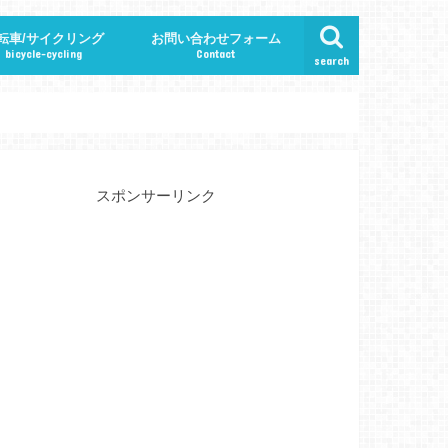
転車/サイクリング
お問い合わせフォーム
bicycle-cycling
Contact
search
特集ページ
スポンサーリンク