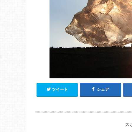
ツイート
シェア
ス