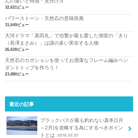
んの違いと特徴・見分け方
32,621ビュー
パワーストーン・天然石の意味辞典
31,649ビュー
大河ドラマ「真田丸」で信繁が最も愛した側室の「きり
（長澤まさみ）」は謎の多い実在する人物
26,628ビュー
天然石のカボションを使ってお洒落なフレーム編みペン
ダントトップを作ろう！
23,880ビュー
最近の記事
ブラックバスが最も釣れない真冬(1月
～2月)を攻略する為にするべきポイン
トとは
2018.02.07