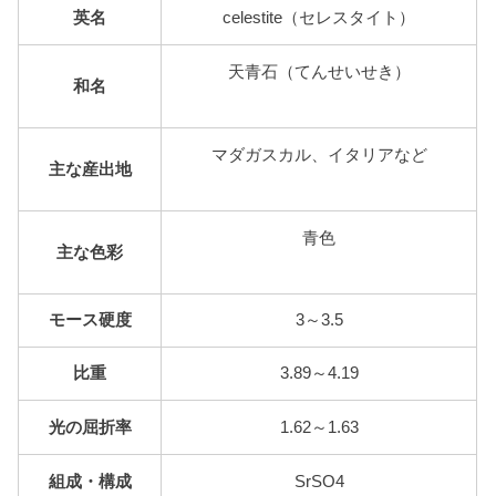
英名
celestite（セレスタイト）
天青石（てんせいせき）
和名
マダガスカル、イタリアなど
主な産出地
青色
主な色彩
モース硬度
3～3.5
比重
3.89～4.19
光の屈折率
1.62～1.63
組成・構成
SrSO4