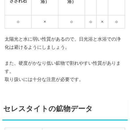
さざれ石
浴）
浴）
○
×
○
○
×
○
太陽光と水に弱い性質があるので、日光浴と水浴での浄
化は避けるようにしましょう。
また、硬度がかなり低い鉱物で割れやすい性質がありま
す。
取り扱いには十分な注意が必要です。
セレスタイトの鉱物データ