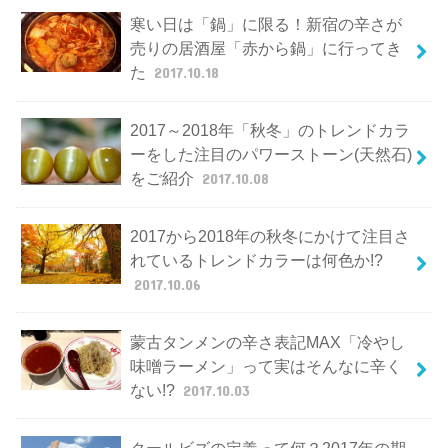
寒い日は「鍋」に限る！新宿の辛さが
売りの居酒屋「赤から鍋」に行ってき
た
2017.10.18
2017～2018年「秋冬」のトレンドカラ
ーをした注目のパワーストーン(天然石)
をご紹介
2017.10.08
2017から2018年の秋冬にかけて注目さ
れているトレンドカラーは何色か!?
2017.10.06
蒙古タンメンの辛さ表記MAX「冷やし
味噌ラーメン」って実はそんなに辛く
ない!?
2017.10.03
クールビズの定義って何？2017年の期