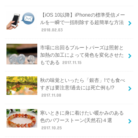
【iOS 10以降】iPhoneの標準受信メー
ルを一瞬で一括削除する超簡単な方法
2018.02.03
市場に出回るブルートパーズは照射と
加熱の加工によって発色を変化させた
もである
2017.11.15
秋の味覚といったら「銀杏」!でも食べ
すぎは要注意!過去には死亡例も!?
2017.11.08
寒いときに身に着けたい暖かみのある
色のパワーストーン(天然石)４選
2017.10.25