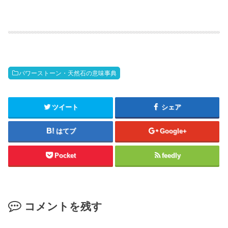
パワーストーン・天然石の意味事典
ツイート
シェア
はてブ
Google+
Pocket
feedly
コメントを残す