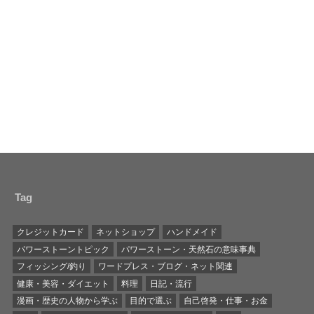
Tag
クレジットカード
ネットショップ
ハンドメイド
パワーストーントピック
パワーストーン・天然石の意味事典
フィッシング/釣り
ワードプレス・ブログ・ネット関連
健康・美容・ダイエット
料理
日記・流行
漫画・歴史の人物から学ぶ
目的で選ぶ
自己啓発・仕事・お金