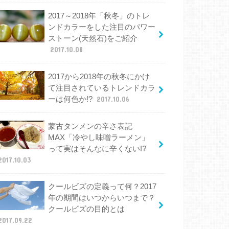
2017～2018年「秋冬」のトレ
ンドカラーをした注目のパワー
ストーン(天然石)をご紹介
2017.10.08
2017から2018年の秋冬にかけ
て注目されているトレンドカラ
ーは何色か!?
2017.10.06
蒙古タンメンの辛さ表記
MAX「冷やし味噌ラーメン」
って実はそんなに辛くない!?
2017.10.03
クールビズの定義って何？2017
年の期間はいつからいつまで？
クールビズの目的とは
2017.09.22