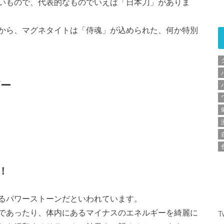
いもので、代表的なものでいえば「日本刀」がありま
から、マグネタイトは「侍魂」が込められた、何か特別
ギー
！
るパワーストーンだといわれています。
であったり、体内にあるマイナスのエネルギーを綺麗に
T