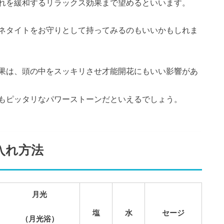
れを緩和するリラックス効果まで望めるといいます。
ネタイトをお守りとして持ってみるのもいいかもしれま
果は、頭の中をスッキリさせ才能開花にもいい影響があ
もピッタリなパワーストーンだといえるでしょう。
入れ方法
月光
塩
水
セージ
（月光浴）