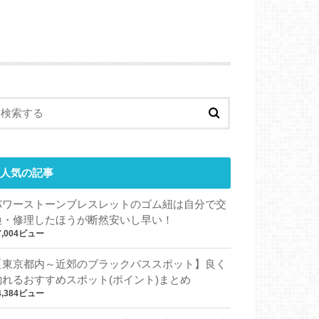
人気の記事
パワーストーンブレスレットのゴム紐は自分で交
換・修理したほうが断然安いし早い！
7,004ビュー
【東京都内～近郊のブラックバススポット】良く
釣れるおすすめスポット(ポイント)まとめ
4,384ビュー