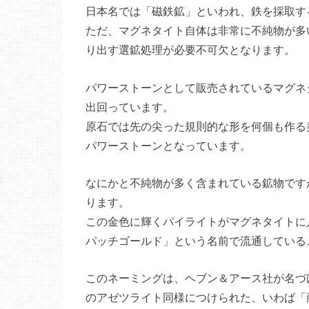
日本名では「磁鉄鉱」といわれ、鉄を採取す
ただ、マグネタイト自体は非常に不純物が多
り出す選鉱処理が必要不可欠となります。
パワーストーンとして販売されているマグネ
出回っています。
原石では先の尖った規則的な形を何個も作る
パワーストーンとなっています。
なにかと不純物が多く含まれている鉱物です
ります。
この金色に輝くパイライトがマグネタイトに
パッチゴールド」という名前で流通している
このネーミングは、ヘブン＆アース社が名づ
のアゼツライト同様につけられた、いわば「