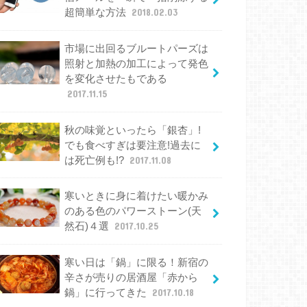
超簡単な方法
2018.02.03
市場に出回るブルートパーズは
照射と加熱の加工によって発色
を変化させたもである
2017.11.15
秋の味覚といったら「銀杏」!
でも食べすぎは要注意!過去に
は死亡例も!?
2017.11.08
寒いときに身に着けたい暖かみ
のある色のパワーストーン(天
然石)４選
2017.10.25
寒い日は「鍋」に限る！新宿の
辛さが売りの居酒屋「赤から
鍋」に行ってきた
2017.10.18