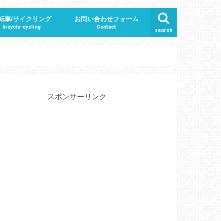
転車/サイクリング
お問い合わせフォーム
bicycle-cycling
Contact
search
特集ページ
スポンサーリンク