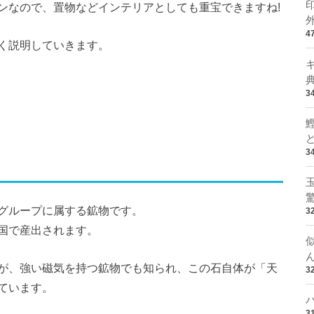
ンなので、置物などインテリアとしても重宝できますね!
4
く説明していきます。
3
3
グループに属する鉱物です。
3
国で産出されます。
が、強い磁気を持つ鉱物でも知られ、この石自体が「天
3
ています。
3