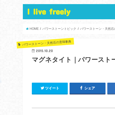
I live freely
HOME
パワーストーントピック
パワーストーン・天然石
パワーストーン・天然石の意味事典
2015.10.20
マグネタイト｜パワースト
ツイート
シェア