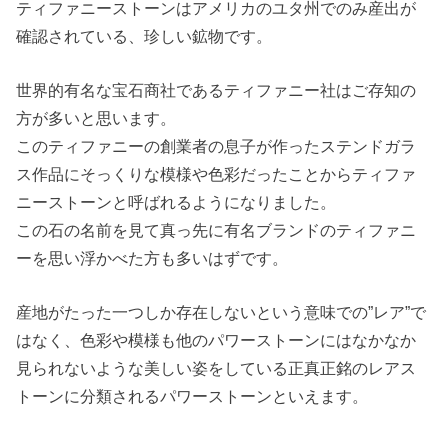
ティファニーストーンはアメリカのユタ州でのみ産出が
確認されている、珍しい鉱物です。
世界的有名な宝石商社であるティファニー社はご存知の
方が多いと思います。
このティファニーの創業者の息子が作ったステンドガラ
ス作品にそっくりな模様や色彩だったことからティファ
ニーストーンと呼ばれるようになりました。
この石の名前を見て真っ先に有名ブランドのティファニ
ーを思い浮かべた方も多いはずです。
産地がたった一つしか存在しないという意味での”レア”で
はなく、色彩や模様も他のパワーストーンにはなかなか
見られないような美しい姿をしている正真正銘のレアス
トーンに分類されるパワーストーンといえます。