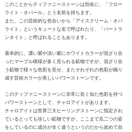
このことからティファニーストーンは別名に、「フロー
ライト・オパール」とう名前を持ちます。
また、この芸術的な色合いから「アイスクリーム・オパ
ライト」というキュートな名で呼ばれたり、「バートラ
ンタイト」と呼ばれることもあります。
基本的に、濃い紫や淡い紫にホワイトカラーが混ざり合
ったマーブル模様が多く見られる鉱物ですが、混ざり合
う鉱物で様々な色彩を見せ、またそれぞれの色彩が織り
成す芸術カラーが美しいパワーストーンです。
このティファニーストーンに非常に良く似た色彩を持つ
パワーストーンとして、チャロアイトがあります。
チャロアイトは世界三大ヒーリングストーンに指定され
ているとっても珍しい鉱物ですが、ここまで瓜二つの姿
をしているのに成分が全く違うというのだから改めて自