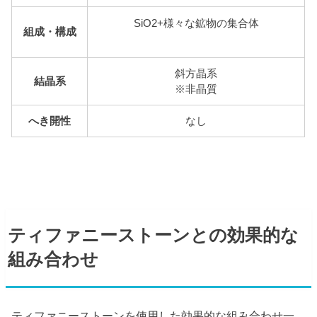
SiO2+様々な鉱物の集合体
組成・構成
斜方晶系
結晶系
※非晶質
へき開性
なし
ティファニーストーンとの効果的な
組み合わせ
ティファニーストーンを使用した効果的な組み合わせ一