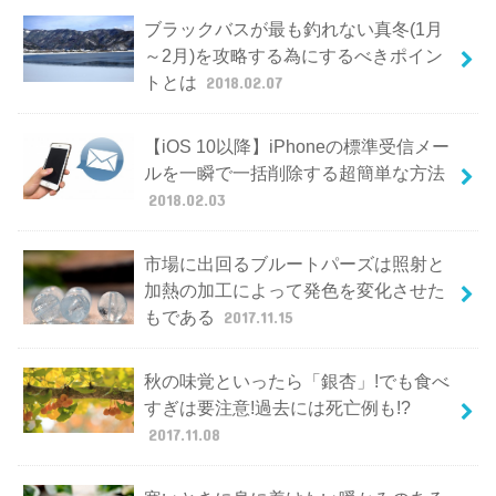
ブラックバスが最も釣れない真冬(1月
～2月)を攻略する為にするべきポイン
トとは
2018.02.07
【iOS 10以降】iPhoneの標準受信メー
ルを一瞬で一括削除する超簡単な方法
2018.02.03
市場に出回るブルートパーズは照射と
加熱の加工によって発色を変化させた
もである
2017.11.15
秋の味覚といったら「銀杏」!でも食べ
すぎは要注意!過去には死亡例も!?
2017.11.08