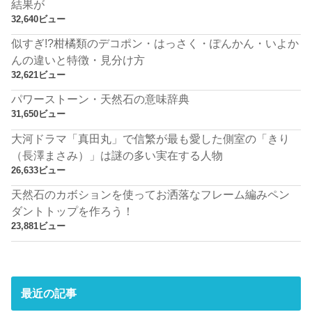
結果が
32,640ビュー
似すぎ!?柑橘類のデコポン・はっさく・ぽんかん・いよか
んの違いと特徴・見分け方
32,621ビュー
パワーストーン・天然石の意味辞典
31,650ビュー
大河ドラマ「真田丸」で信繁が最も愛した側室の「きり
（長澤まさみ）」は謎の多い実在する人物
26,633ビュー
天然石のカボションを使ってお洒落なフレーム編みペン
ダントトップを作ろう！
23,881ビュー
最近の記事