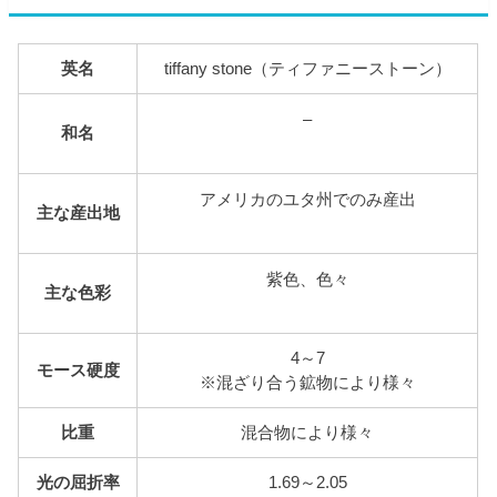
英名
tiffany stone（ティファニーストーン）
–
和名
アメリカのユタ州でのみ産出
主な産出地
紫色、色々
主な色彩
4～7
モース硬度
※混ざり合う鉱物により様々
比重
混合物により様々
光の屈折率
1.69～2.05