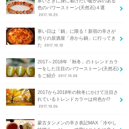
寒いときに身に着けたい暖かみのある
色のパワーストーン(天然石)４選
2017.10.25
寒い日は「鍋」に限る！新宿の辛さが
売りの居酒屋「赤から鍋」に行ってき
た
2017.10.18
2017～2018年「秋冬」のトレンドカラ
ーをした注目のパワーストーン(天然石)
をご紹介
2017.10.08
2017から2018年の秋冬にかけて注目さ
れているトレンドカラーは何色か!?
2017.10.06
蒙古タンメンの辛さ表記MAX「冷やし