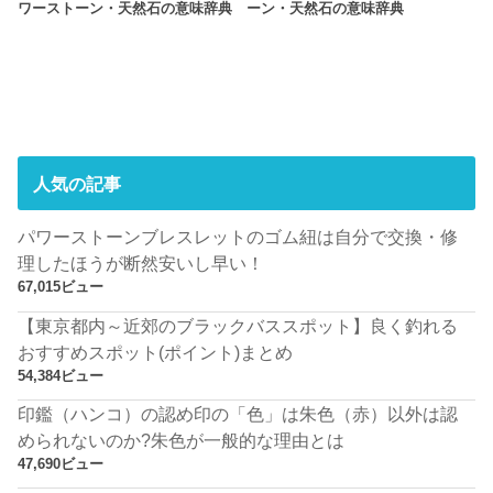
ワーストーン・天然石の意味辞典
ーン・天然石の意味辞典
人気の記事
パワーストーンブレスレットのゴム紐は自分で交換・修
理したほうが断然安いし早い！
67,015ビュー
【東京都内～近郊のブラックバススポット】良く釣れる
おすすめスポット(ポイント)まとめ
54,384ビュー
印鑑（ハンコ）の認め印の「色」は朱色（赤）以外は認
められないのか?朱色が一般的な理由とは
47,690ビュー