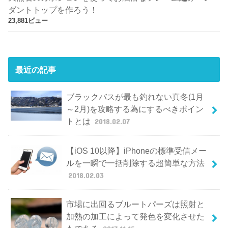
ダントトップを作ろう！
23,881ビュー
最近の記事
ブラックバスが最も釣れない真冬(1月
～2月)を攻略する為にするべきポイン
トとは
2018.02.07
【iOS 10以降】iPhoneの標準受信メー
ルを一瞬で一括削除する超簡単な方法
2018.02.03
市場に出回るブルートパーズは照射と
加熱の加工によって発色を変化させた