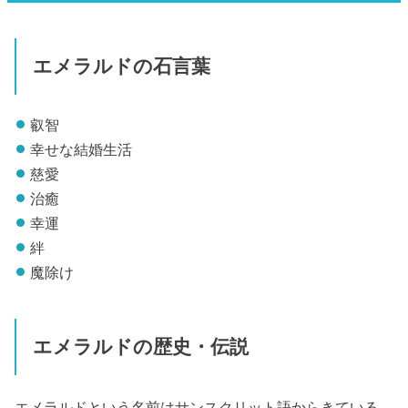
エメラルドの石言葉
叡智
幸せな結婚生活
慈愛
治癒
幸運
絆
魔除け
エメラルドの歴史・伝説
エメラルドという名前はサンスクリット語からきている