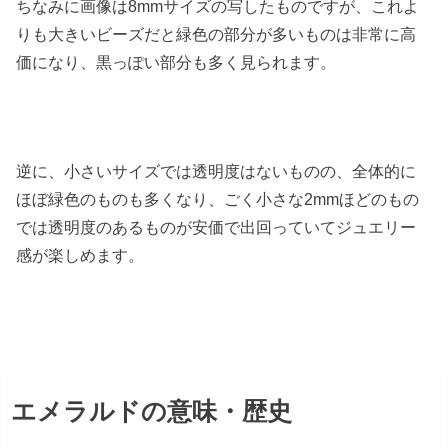
ちなみに画像は8mmサイズの写したものですが、これよ
りも大きいビーズだと緑色の部分が多いものは非常に高
価になり、黒っぽい部分も多く見られます。
逆に、小さいサイズでは透明度はないものの、全体的に
ほぼ緑色のものも多くなり、ごく小さな2mmほどのもの
では透明度のあるものが安価で出回っていてジュエリー
感が楽しめます。
エメラルドの意味・歴史