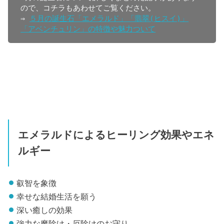
ので、コチラもあわせてご覧ください。

⇒ 
５月の誕生石「エメラルド」「翡翠(ヒスイ)」
「アベンチュリン」の特徴や魅力ついて
エメラルドによるヒーリング効果やエネ
ルギー
叡智を象徴
幸せな結婚生活を願う
深い癒しの効果
強力な魔除け・厄除けのお守り