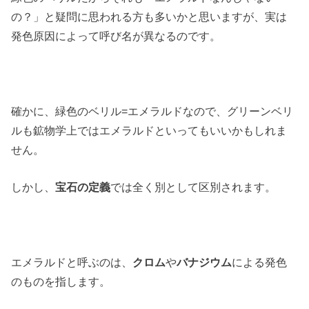
の？」と疑問に思われる方も多いかと思いますが、実は
発色原因によって呼び名が異なるのです。
確かに、緑色のベリル=エメラルドなので、グリーンベリ
ルも鉱物学上ではエメラルドといってもいいかもしれま
せん。
しかし、
宝石の定義
では全く別として区別されます。
エメラルドと呼ぶのは、
クロム
や
バナジウム
による発色
のものを指します。