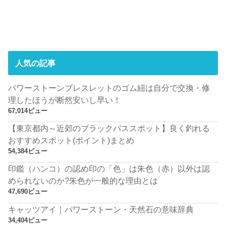
人気の記事
パワーストーンブレスレットのゴム紐は自分で交換・修
理したほうが断然安いし早い！
67,014ビュー
【東京都内～近郊のブラックバススポット】良く釣れる
おすすめスポット(ポイント)まとめ
54,384ビュー
印鑑（ハンコ）の認め印の「色」は朱色（赤）以外は認
められないのか?朱色が一般的な理由とは
47,690ビュー
キャッツアイ｜パワーストーン・天然石の意味辞典
34,404ビュー