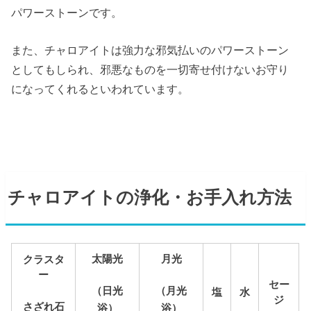
パワーストーンです。
また、チャロアイトは強力な邪気払いのパワーストーン
としてもしられ、邪悪なものを一切寄せ付けないお守り
になってくれるといわれています。
チャロアイトの浄化・お手入れ方法
太陽光
月光
クラスタ
ー
セー
（日光
（月光
塩
水
ジ
さざれ石
浴）
浴）