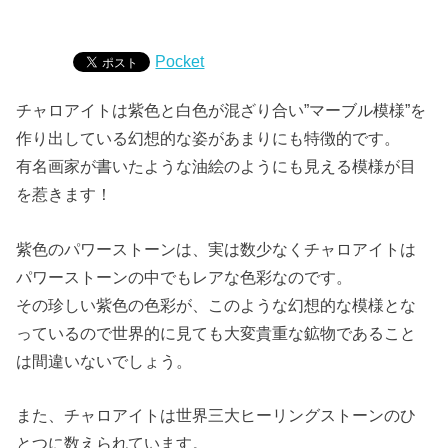
Pocket
チャロアイトは紫色と白色が混ざり合い”マーブル模様”を
作り出している幻想的な姿があまりにも特徴的です。
有名画家が書いたような油絵のようにも見える模様が目
を惹きます！
紫色のパワーストーンは、実は数少なくチャロアイトは
パワーストーンの中でもレアな色彩なのです。
その珍しい紫色の色彩が、このような幻想的な模様とな
っているので世界的に見ても大変貴重な鉱物であること
は間違いないでしょう。
また、チャロアイトは世界三大ヒーリングストーンのひ
とつに数えられています。