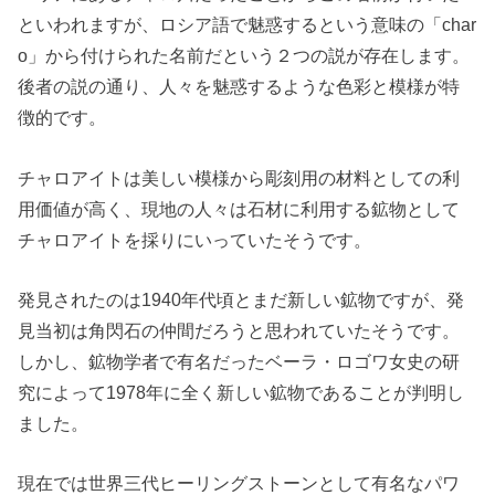
といわれますが、ロシア語で魅惑するという意味の「char
o」から付けられた名前だという２つの説が存在します。
後者の説の通り、人々を魅惑するような色彩と模様が特
徴的です。
チャロアイトは美しい模様から彫刻用の材料としての利
用価値が高く、現地の人々は石材に利用する鉱物として
チャロアイトを採りにいっていたそうです。
発見されたのは1940年代頃とまだ新しい鉱物ですが、発
見当初は角閃石の仲間だろうと思われていたそうです。
しかし、鉱物学者で有名だったベーラ・ロゴワ女史の研
究によって1978年に全く新しい鉱物であることが判明し
ました。
現在では世界三代ヒーリングストーンとして有名なパワ