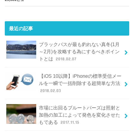
最近の記事
ブラックバスが最も釣れない真冬(1月
～2月)を攻略する為にするべきポイン
トとは
2018.02.07
【iOS 10以降】iPhoneの標準受信メー
ルを一瞬で一括削除する超簡単な方法
2018.02.03
市場に出回るブルートパーズは照射と
加熱の加工によって発色を変化させた
もである
2017.11.15