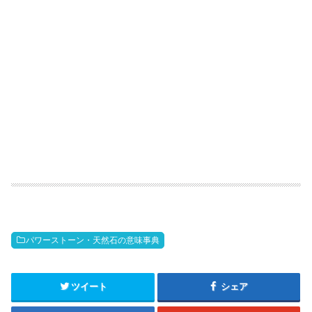
パワーストーン・天然石の意味事典
ツイート
シェア