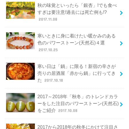
秋の味覚といったら「銀杏」!でも食べ
すぎは要注意!過去には死亡例も!?
2017.11.08
寒いときに身に着けたい暖かみのある
色のパワーストーン(天然石)４選
2017.10.25
寒い日は「鍋」に限る！新宿の辛さが
売りの居酒屋「赤から鍋」に行ってき
た
2017.10.18
2017～2018年「秋冬」のトレンドカラ
ーをした注目のパワーストーン(天然石)
をご紹介
2017.10.08
2017から2018年の秋冬にかけて注目さ