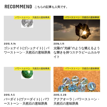
RECOMMEND
こちらの記事も人気です。
パワーストーン・天然石の意味事典
パワーストーン・天然石の意味事典
2015.9.14
2016.1.11
ゴシェナイト(ゴシュナイト)｜パ
太陽の"光線"のような燃えるよう
ワーストーン・天然石の意味辞典
な輝きを持つステラビームカルサ
イト
パワーストーン・天然石の意味事典
パワーストーン・天然石の意味事典
2015.9.5
2015.5.28
バーダイト(ヴァーダイト)｜パワ
アクアオーラ｜パワーストーン・
ーストーン・天然石の意味辞典
天然石の意味辞典