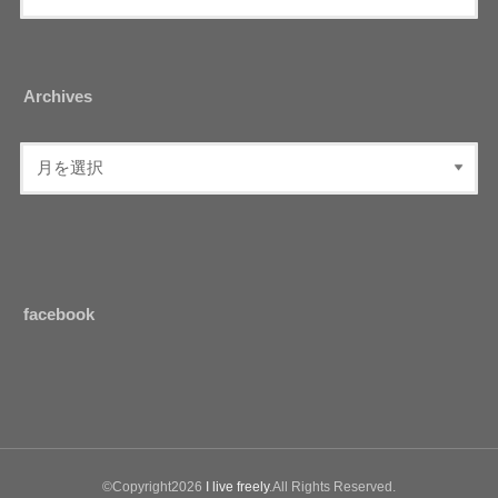
Archives
facebook
©Copyright2026
I live freely
.All Rights Reserved.