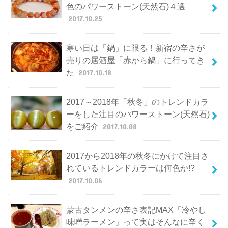
色のパワーストーン(天然石)４選
2017.10.25
寒い日は「鍋」に限る！新宿の辛さが
売りの居酒屋「赤から鍋」に行ってき
た
2017.10.18
2017～2018年「秋冬」のトレンドカラ
ーをした注目のパワーストーン(天然石)
をご紹介
2017.10.08
2017から2018年の秋冬にかけて注目さ
れているトレンドカラーは何色か!?
2017.10.06
蒙古タンメンの辛さ表記MAX「冷やし
味噌ラーメン」って実はそんなに辛く