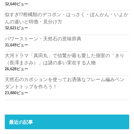
32,640ビュー
似すぎ!?柑橘類のデコポン・はっさく・ぽんかん・いよか
んの違いと特徴・見分け方
32,621ビュー
パワーストーン・天然石の意味辞典
31,649ビュー
大河ドラマ「真田丸」で信繁が最も愛した側室の「きり
（長澤まさみ）」は謎の多い実在する人物
26,628ビュー
天然石のカボションを使ってお洒落なフレーム編みペン
ダントトップを作ろう！
23,880ビュー
最近の記事