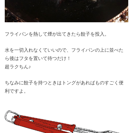
フライパンを熱して煙が出てきたら餃子を投入。
水を一切入れなくていいので、フライパンの上に並べた
ら後はフタを置いて待つだけ！
超ラクちん♪
ちなみに餃子を持つときはトングがあればものすごく便
利ですよ。