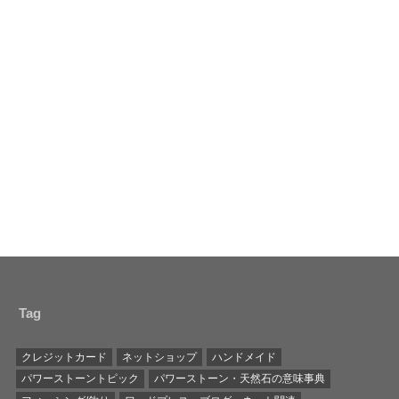
Tag
クレジットカード
ネットショップ
ハンドメイド
パワーストーントピック
パワーストーン・天然石の意味事典