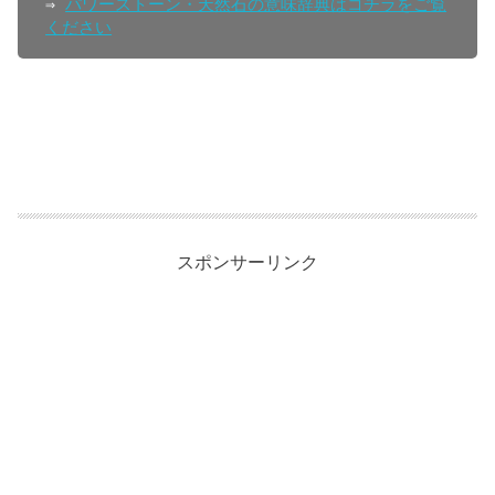
⇒ 
パワーストーン・天然石の意味辞典はコチラをご覧
ください
スポンサーリンク