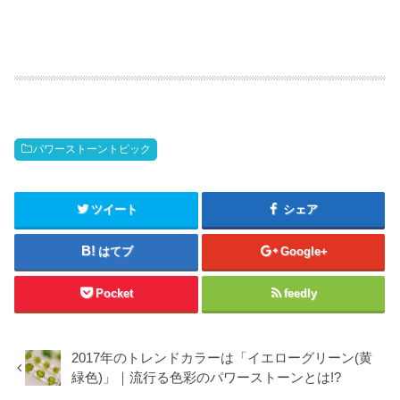
パワーストーントピック
ツイート
シェア
はてブ
Google+
Pocket
feedly
2017年のトレンドカラーは「イエローグリーン(黄
緑色)」｜流行る色彩のパワーストーンとは!?