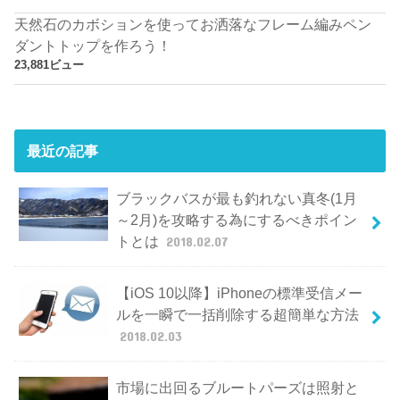
天然石のカボションを使ってお洒落なフレーム編みペン
ダントトップを作ろう！
23,881ビュー
最近の記事
ブラックバスが最も釣れない真冬(1月
～2月)を攻略する為にするべきポイン
トとは
2018.02.07
【iOS 10以降】iPhoneの標準受信メー
ルを一瞬で一括削除する超簡単な方法
2018.02.03
市場に出回るブルートパーズは照射と