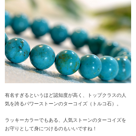
有名すぎるというほど認知度が高く、トップクラスの人
気を誇るパワーストーンのターコイズ（トルコ石）。
ラッキーカラーでもある、人気ストーンのターコイズを
お守りとして身につけるのもいいですね！