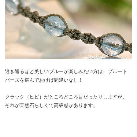
透き通るほど美しいブルーが楽しみたい方は、ブルート
パーズを選んでおけば間違いなし！
クラック（ヒビ）がところどころ目だったりしますが、
それが天然石らしくて高級感があります。