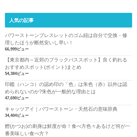
人気の記事
パワーストーンブレスレットのゴム紐は自分で交換・修
理したほうが断然安いし早い！
66,999ビュー
【東京都内～近郊のブラックバススポット】良く釣れる
おすすめスポット(ポイント)まとめ
54,384ビュー
印鑑（ハンコ）の認め印の「色」は朱色（赤）以外は認
められないのか?朱色が一般的な理由とは
47,690ビュー
キャッツアイ｜パワーストーン・天然石の意味辞典
34,404ビュー
鰹(かつお)の刺身は鮮度が命！食べ方色々あるけど何が一
番美味しい食べ方？