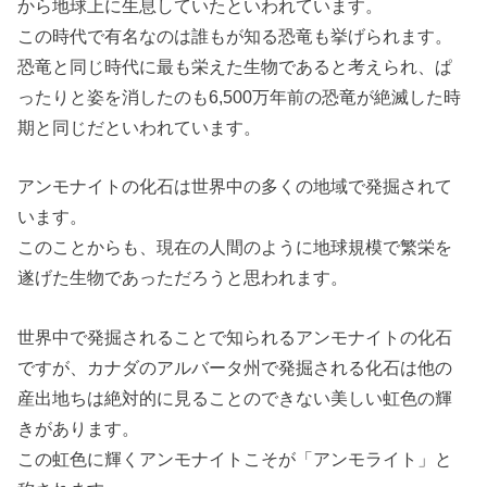
から地球上に生息していたといわれています。
この時代で有名なのは誰もが知る恐竜も挙げられます。
恐竜と同じ時代に最も栄えた生物であると考えられ、ぱ
ったりと姿を消したのも6,500万年前の恐竜が絶滅した時
期と同じだといわれています。
アンモナイトの化石は世界中の多くの地域で発掘されて
います。
このことからも、現在の人間のように地球規模で繁栄を
遂げた生物であっただろうと思われます。
世界中で発掘されることで知られるアンモナイトの化石
ですが、カナダのアルバータ州で発掘される化石は他の
産出地ちは絶対的に見ることのできない美しい虹色の輝
きがあります。
この虹色に輝くアンモナイトこそが「アンモライト」と