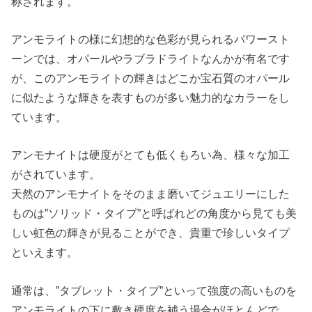
称されます。
アンモライトの様に幻想的な色彩が見られるパワースト
ーンでは、オパールやラブラドライトなんかが有名です
が、このアンモライトの輝きはどこか宝石質のオパール
に似たような輝きを表すものが多い魅力的なカラーをし
ています。
アンモナイトは硬度がとても低くもろい為、様々な加工
がされています。
天然のアンモナイトをそのまま磨いてジュエリーにした
ものは”ソリッド・タイプ”と呼ばれどの角度から見ても美
しい虹色の輝きが見ることができ、貴重で珍しいタイプ
といえます。
通常は、”タブレット・タイプ”といって強度の高いものを
アンモライトの下に敷き硬度を補う場合がほとんどで