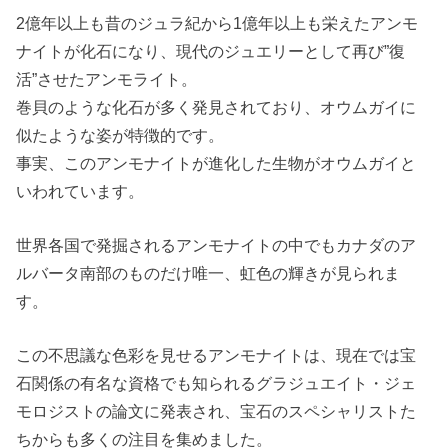
2億年以上も昔のジュラ紀から1億年以上も栄えたアンモ
ナイトが化石になり、現代のジュエリーとして再び”復
活”させたアンモライト。
巻貝のような化石が多く発見されており、オウムガイに
似たような姿が特徴的です。
事実、このアンモナイトが進化した生物がオウムガイと
いわれています。
世界各国で発掘されるアンモナイトの中でもカナダのア
ルバータ南部のものだけ唯一、虹色の輝きが見られま
す。
この不思議な色彩を見せるアンモナイトは、現在では宝
石関係の有名な資格でも知られるグラジュエイト・ジェ
モロジストの論文に発表され、宝石のスペシャリストた
ちからも多くの注目を集めました。