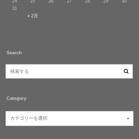
24
25
26
27
28
29
30
31
« 2月
Search
Category