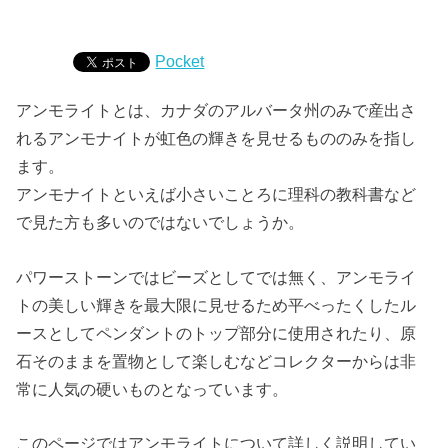
Pocket
アンモライトとは、カナダのアルバータ州のみで産出さ
れるアンモナイトが虹色の輝きを見せるもののみを指し
ます。
アンモナイトといえば小さいことろに理科の教科書など
で見た方も多いのではないでしょうか。
パワーストーンではビーズとしてでは無く、アンモライ
トの美しい輝きを最大限に見せるため平べったくしたル
ースとしてペンダントのトップ部分に使用されたり、原
石そのままを置物として楽しむなどコレクターからは非
常に人気の硬いものとなっています。
このページではアンモライトについて詳しく説明してい