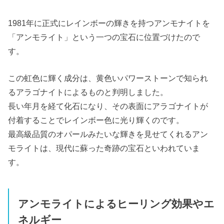
1981年に正式にレインボーの輝きを持つアンモナイトを
「アンモライト」という一つの宝石に位置づけたので
す。
この虹色に輝く成分は、黄色いパワーストーンで知られ
るアラゴナイトによるものと判明しました。
長い年月を経て化石になり、その表面にアラゴナイトが
付着することでレインボー色に光り輝くのです。
最高級品質のオパールみたいな輝きを見せてくれるアン
モライトは、現代に蘇った奇跡の宝石といわれていま
す。
アンモライトによるヒーリング効果やエ
ネルギー