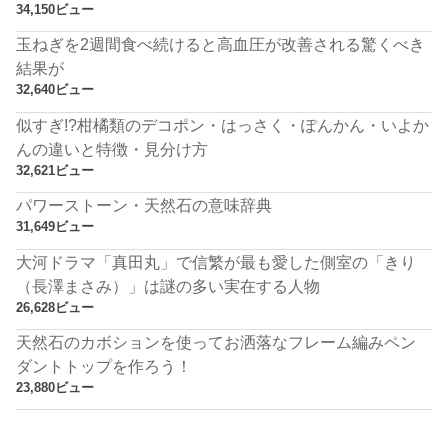
34,150ビュー
玉ねぎを2週間食べ続けると高血圧が改善される驚くべき
結果が
32,640ビュー
似すぎ!?柑橘類のデコポン・はっさく・ぽんかん・いよか
んの違いと特徴・見分け方
32,621ビュー
パワーストーン・天然石の意味辞典
31,649ビュー
大河ドラマ「真田丸」で信繁が最も愛した側室の「きり
（長澤まさみ）」は謎の多い実在する人物
26,628ビュー
天然石のカボションを使ってお洒落なフレーム編みペン
ダントトップを作ろう！
23,880ビュー