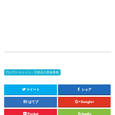
パワーストーン・天然石の意味事典
ツイート
シェア
はてブ
Google+
Pocket
feedly