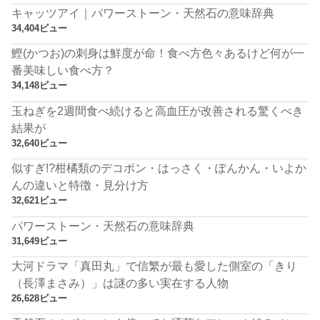
キャッツアイ｜パワーストーン・天然石の意味辞典
34,404ビュー
鰹(かつお)の刺身は鮮度が命！食べ方色々あるけど何が一
番美味しい食べ方？
34,148ビュー
玉ねぎを2週間食べ続けると高血圧が改善される驚くべき
結果が
32,640ビュー
似すぎ!?柑橘類のデコポン・はっさく・ぽんかん・いよか
んの違いと特徴・見分け方
32,621ビュー
パワーストーン・天然石の意味辞典
31,649ビュー
大河ドラマ「真田丸」で信繁が最も愛した側室の「きり
（長澤まさみ）」は謎の多い実在する人物
26,628ビュー