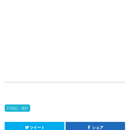
日記・流行
ツイート
シェア