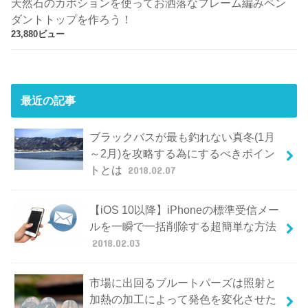
天然石のカボションを使ってお洒落なフレーム編みペン
ダントトップを作ろう！
23,880ビュー
最近の記事
ブラックバスが最も釣れない真冬(1月
～2月)を攻略する為にするべきポイン
トとは
2018.02.07
【iOS 10以降】iPhoneの標準受信メー
ルを一瞬で一括削除する超簡単な方法
2018.02.03
市場に出回るブルートパーズは照射と
加熱の加工によって発色を変化させた