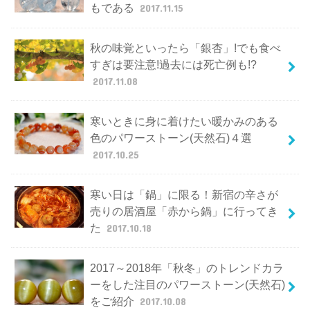
もである
2017.11.15
秋の味覚といったら「銀杏」!でも食べ
すぎは要注意!過去には死亡例も!?
2017.11.08
寒いときに身に着けたい暖かみのある
色のパワーストーン(天然石)４選
2017.10.25
寒い日は「鍋」に限る！新宿の辛さが
売りの居酒屋「赤から鍋」に行ってき
た
2017.10.18
2017～2018年「秋冬」のトレンドカラ
ーをした注目のパワーストーン(天然石)
をご紹介
2017.10.08