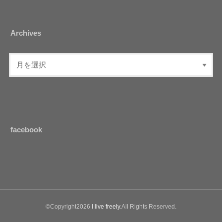
Archives
facebook
©Copyright2026
I live freely
.All Rights Reserved.