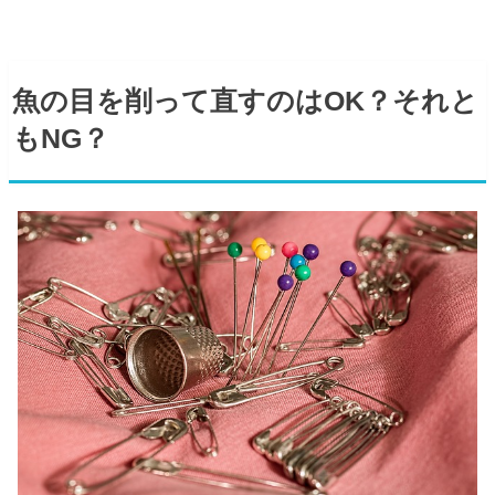
魚の目を削って直すのはOK？それと
もNG？