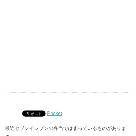
Pocket
最近セブンイレブンの弁当ではまっているものがありま