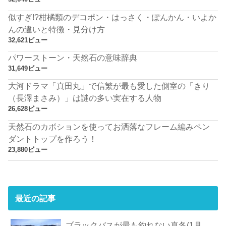
似すぎ!?柑橘類のデコポン・はっさく・ぽんかん・いよか
んの違いと特徴・見分け方
32,621ビュー
パワーストーン・天然石の意味辞典
31,649ビュー
大河ドラマ「真田丸」で信繁が最も愛した側室の「きり
（長澤まさみ）」は謎の多い実在する人物
26,628ビュー
天然石のカボションを使ってお洒落なフレーム編みペン
ダントトップを作ろう！
23,880ビュー
最近の記事
ブラックバスが最も釣れない真冬(1月