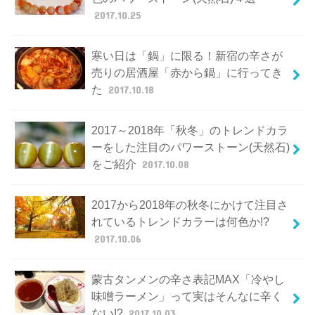
2017.10.25
寒い日は「鍋」に限る！新宿の辛さが
売りの居酒屋「赤から鍋」に行ってき
た
2017.10.18
2017～2018年「秋冬」のトレンドカラ
ーをした注目のパワーストーン(天然石)
をご紹介
2017.10.08
2017から2018年の秋冬にかけて注目さ
れているトレンドカラーは何色か!?
2017.10.06
蒙古タンメンの辛さ表記MAX「冷やし
味噌ラーメン」って実はそんなに辛く
ない!?
2017.10.03