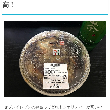
高！
セブンイレブンの弁当ってどれもクオリティーが高いの