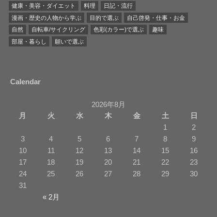
健康・美容・ダイエット
料理
日記・流行
漫画・歴史の人物から学ぶ
目的で選ぶ
自己啓発・仕事・お金
自然
自転車/サイクリング
色彩(カラー)で選ぶ
趣味
部屋・暮らし
願いで選ぶ
Calendar
2026年8月
月
火
水
木
金
土
日
1
2
3
4
5
6
7
8
9
10
11
12
13
14
15
16
17
18
19
20
21
22
23
24
25
26
27
28
29
30
31
« 2月