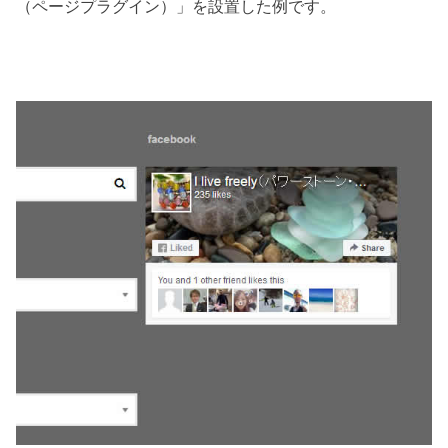
（ページプラグイン）」を設置した例です。