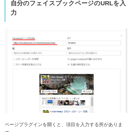
自分のフェイスブックページのURLを入
力
ページプラグインを開くと、項目を入力する所がありま